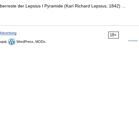
berreste der Lepsius I Pyramide (Karl Richard Lepsius, 1842) …
Advertising
18+
upal,
WordPress, MODx.